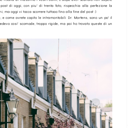
post di oggi, con piu' di trenta foto, rispecchia alla perfezione la
 ma oggi vi tocca scorrere tuttooo fino alla fine del post :)
, e come avrete capito le intramontabili Dr. Martens, sono un po' il
vedevo cosi' scomode, troppo rigide, ma poi ho trovato queste di un