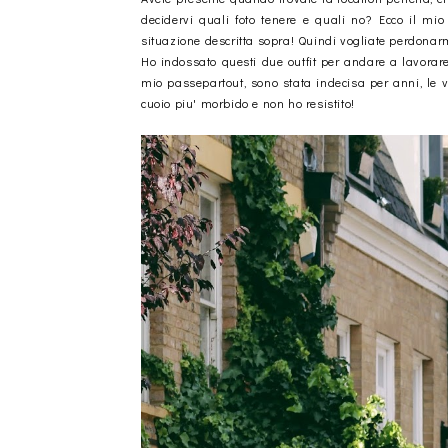
decidervi quali foto tenere e quali no? Ecco il mio 
situazione descritta sopra! Quindi vogliate perdonarmi,
Ho indossato questi due outfit per andare a lavorare
mio passepartout, sono stata indecisa per anni, le 
cuoio piu' morbido e non ho resistito!