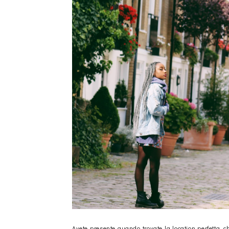
Avete presente quando trovate la location perfetta, c