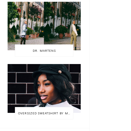
DR. MARTENS
OVERSIZED SWEATSHIRT BY MONKI