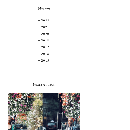
History
2022
2021
2020
2018
2017
2016
2015
Featured Post