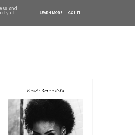
ress and
lity of
LEARN MORE
GOT IT
Blanche Bettina Kollo