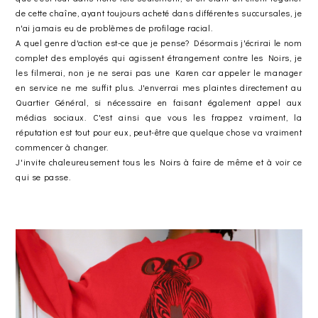
de cette chaîne, ayant toujours acheté dans différentes succursales, je
n'ai jamais eu de problèmes de profilage racial.
A quel genre d'action est-ce que je pense? Désormais j'écrirai le nom
complet des employés qui agissent étrangement contre les Noirs, je
les filmerai, non je ne serai pas une Karen car appeler le manager
en service ne me suffit plus. J'enverrai mes plaintes directement au
Quartier Général, si nécessaire en faisant également appel aux
médias sociaux. C'est ainsi que vous les frappez vraiment, la
réputation est tout pour eux, peut-être que quelque chose va vraiment
commencer à changer.
J'invite chaleureusement tous les Noirs à faire de même et à voir ce
qui se passe.