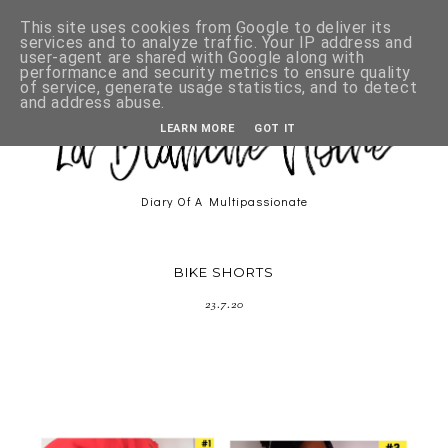
This site uses cookies from Google to deliver its
services and to analyze traffic. Your IP address and
user-agent are shared with Google along with
performance and security metrics to ensure quality
of service, generate usage statistics, and to detect
and address abuse.
LEARN MORE
GOT IT
Diary Of A Multipassionate
BIKE SHORTS
23.7.20