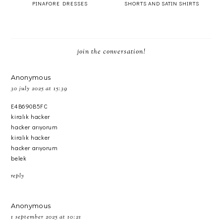
PINAFORE DRESSES
SHORTS AND SATIN SHIRTS
join the conversation!
Anonymous
30 july 2025 at 15:39
E4B690B5FC
kiralık hacker
hacker arıyorum
kiralık hacker
hacker arıyorum
belek
reply
Anonymous
1 september 2025 at 10:21